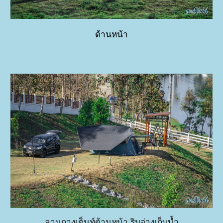
ด้านหน้า
ลานกางเต็นท์ด้านหน้า ริมอ่างเก็บน้ำ