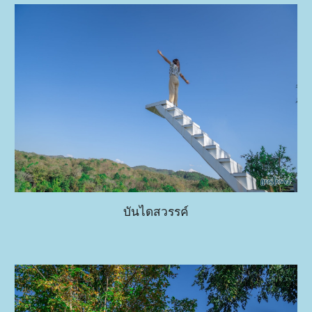
บันไดสวรรค์