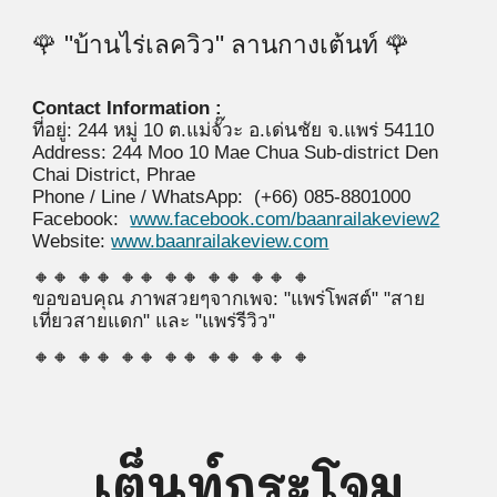
🌹 "
บ้านไร่เลควิว"
ลาน
กางเต้นท์ 🌹
Contact Information :
ที่อยู่: 24
4
หมู่ 10 ต.แม่จั๊วะ อ.เด่นชัย จ.แพร่ 54110
Address: 244 Moo 10 Mae Chua Sub-district Den
Chai District, Phrae
Phone /
Line /
WhatsApp:
(+66) 085-8801000
Facebook:
www.facebook.com/baanrailakeview
2
Website:
www.baanrailakeview.com
🔸🔸 🔸🔸 🔸🔸 🔸🔸 🔸🔸 🔸🔸 🔸
ขอขอบคุณ ภาพสวยๆจากเพจ: "แพร่โพสต์"
"สาย
เที่ยวสายแดก"
และ
"แพร่รีวิว"
🔸🔸 🔸🔸 🔸🔸 🔸🔸 🔸🔸 🔸🔸 🔸
เต็นท์กระโจม