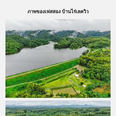
ภาพของเฟสสอง บ้านไร่เลควิว