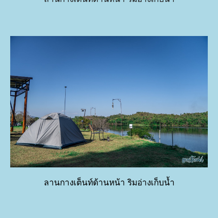
ลานกางเต็นท์ด้านหน้า ริมอ่างเก็บน้ำ